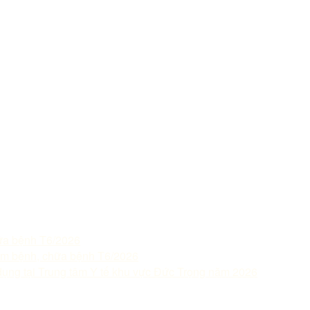
ữa bệnh T6/2026
m bệnh, chữa bệnh T6/2026
dụng tại Trung tâm Y tế khu vực Đức Trọng năm 2026