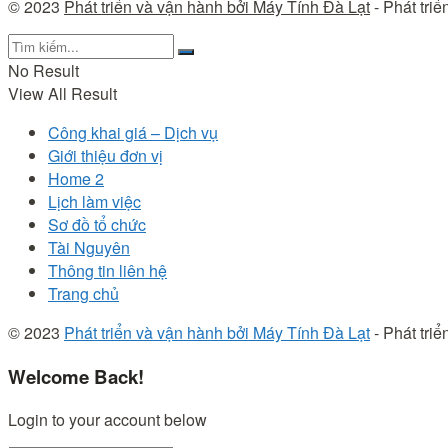
© 2023
Phát triển và vận hành bởi Máy Tính Đà Lạt
- Phát tri
No Result
View All Result
Công khai giá – Dịch vụ
Giới thiệu đơn vị
Home 2
Lịch làm việc
Sơ đồ tổ chức
Tài Nguyên
Thông tin liên hệ
Trang chủ
© 2023
Phát triển và vận hành bởi Máy Tính Đà Lạt
- Phát tri
Welcome Back!
Login to your account below