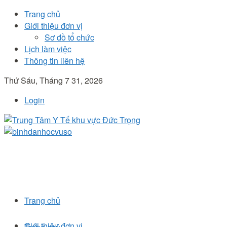
Trang chủ
Giới thiệu đơn vị
Sơ đồ tổ chức
Lịch làm việc
Thông tin liên hệ
Thứ Sáu, Tháng 7 31, 2026
Login
Trang chủ
Giới thiệu đơn vị