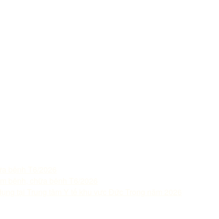
ữa bệnh T6/2026
m bệnh, chữa bệnh T6/2026
dụng tại Trung tâm Y tế khu vực Đức Trọng năm 2026