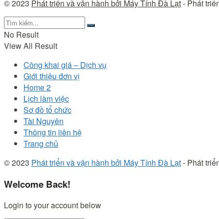
© 2023
Phát triển và vận hành bởi Máy Tính Đà Lạt
- Phát tri
No Result
View All Result
Công khai giá – Dịch vụ
Giới thiệu đơn vị
Home 2
Lịch làm việc
Sơ đồ tổ chức
Tài Nguyên
Thông tin liên hệ
Trang chủ
© 2023
Phát triển và vận hành bởi Máy Tính Đà Lạt
- Phát tri
Welcome Back!
Login to your account below