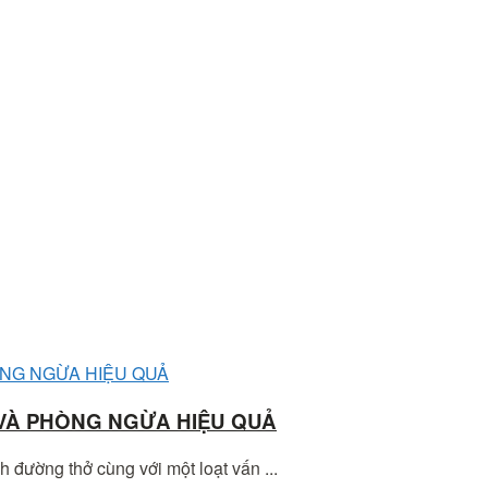
 VÀ PHÒNG NGỪA HIỆU QUẢ
đường thở cùng với một loạt vấn ...