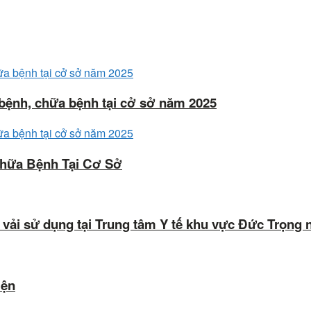
ệnh, chữa bệnh tại cở sở năm 2025
hữa Bệnh Tại Cơ Sở
 vải sử dụng tại Trung tâm Y tế khu vực Đức Trọng
iện