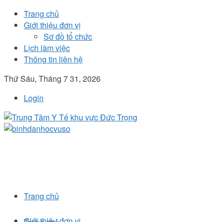
Trang chủ
Giới thiệu đơn vị
Sơ đồ tổ chức
Lịch làm việc
Thông tin liên hệ
Thứ Sáu, Tháng 7 31, 2026
Login
Trang chủ
Giới thiệu đơn vị