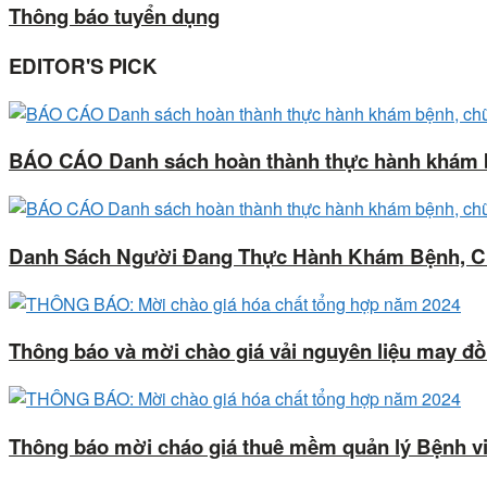
Thông báo tuyển dụng
EDITOR'S PICK
BÁO CÁO Danh sách hoàn thành thực hành khám b
Danh Sách Người Đang Thực Hành Khám Bệnh, C
Thông báo và mời chào giá vải nguyên liệu may đồ
Thông báo mời cháo giá thuê mềm quản lý Bệnh v