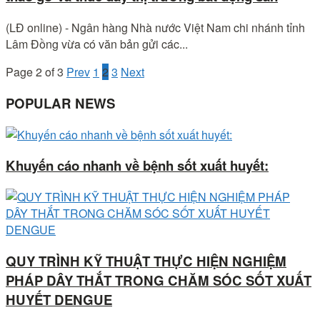
(LĐ online) - Ngân hàng Nhà nước Việt Nam chi nhánh tỉnh
Lâm Đồng vừa có văn bản gửi các...
Page 2 of 3
Prev
1
2
3
Next
POPULAR NEWS
Khuyến cáo nhanh về bệnh sốt xuất huyết:
QUY TRÌNH KỸ THUẬT THỰC HIỆN NGHIỆM
PHÁP DÂY THẮT TRONG CHĂM SÓC SỐT XUẤT
HUYẾT DENGUE