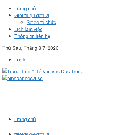
Trang chủ
Giới thiệu đơn vị
Sơ đồ tổ chức
Lịch làm việc
Thông tin liên hệ
Thứ Sáu, Tháng 8 7, 2026
Login
Trang chủ
Giới thiệu đơn vị