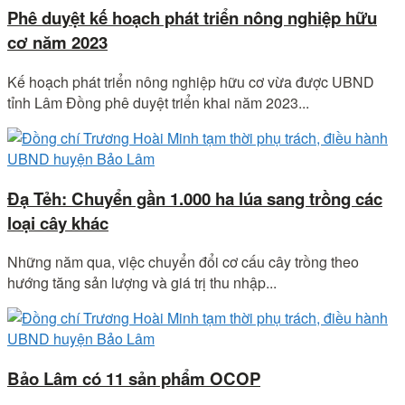
Phê duyệt kế hoạch phát triển nông nghiệp hữu
cơ năm 2023
Kế hoạch phát triển nông nghiệp hữu cơ vừa được UBND
tỉnh Lâm Đồng phê duyệt triển khai năm 2023...
Đạ Tẻh: Chuyển gần 1.000 ha lúa sang trồng các
loại cây khác
Những năm qua, việc chuyển đổi cơ cấu cây trồng theo
hướng tăng sản lượng và giá trị thu nhập...
Bảo Lâm có 11 sản phẩm OCOP