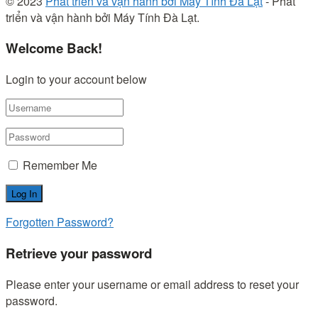
© 2023
Phát triển và vận hành bởi Máy Tính Đà Lạt
- Phát
triển và vận hành bởi Máy Tính Đà Lạt.
Welcome Back!
Login to your account below
Remember Me
Forgotten Password?
Retrieve your password
Please enter your username or email address to reset your
password.