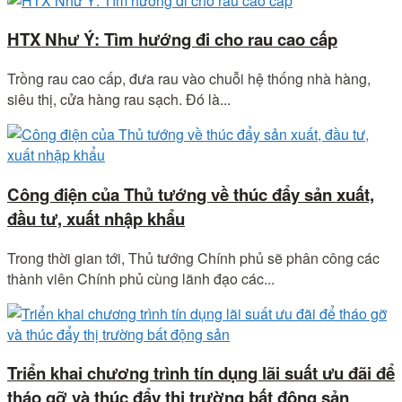
HTX Như Ý: Tìm hướng đi cho rau cao cấp
Trồng rau cao cấp, đưa rau vào chuỗi hệ thống nhà hàng,
siêu thị, cửa hàng rau sạch. Đó là...
Công điện của Thủ tướng về thúc đẩy sản xuất,
đầu tư, xuất nhập khẩu
Trong thời gian tới, Thủ tướng Chính phủ sẽ phân công các
thành viên Chính phủ cùng lãnh đạo các...
Triển khai chương trình tín dụng lãi suất ưu đãi để
tháo gỡ và thúc đẩy thị trường bất động sản