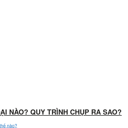
ẠI NÀO? QUY TRÌNH CHỤP RA SAO?