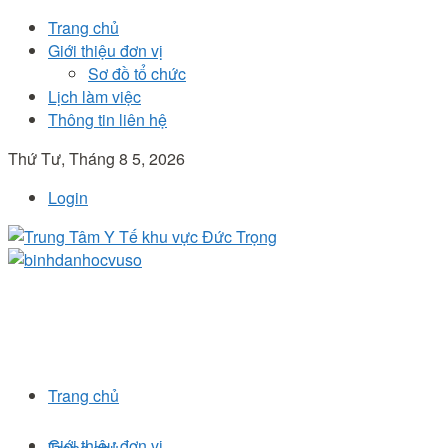
Trang chủ
Giới thiệu đơn vị
Sơ đồ tổ chức
Lịch làm việc
Thông tin liên hệ
Thứ Tư, Tháng 8 5, 2026
Login
Trang chủ
Giới thiệu đơn vị