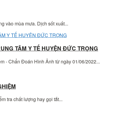
ng vào mùa mưa. Dịch sốt xuất...
TRUNG TÂM Y TẾ HUYỆN ĐỨC TRỌNG
m - Chẩn Đoán Hình Ảnh từ ngày 01/06/2022...
GHIỆM
ểm tra chất lượng hay gọi tắt...