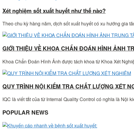
Xét nghiệm sốt xuất huyết như thế nào?
Theo chu kỳ hàng năm, dịch sốt xuất huyết có xu hướng gia tă
GIỚI THIỆU VỀ KHOA CHẨN ĐOÁN HÌNH ẢNH 
Khoa Chẩn Đoán Hình Ảnh được tách khoa từ Khoa Xét Nghiệ
QUY TRÌNH NỘI KIỂM TRA CHẤT LƯỢNG XÉT N
IQC là viết tắt của từ Internal Quality Control có nghĩa là Nội ki
POPULAR NEWS