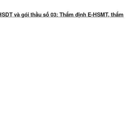
-HSDT và gói thầu số 03: Thẩm định E-HSMT, thẩm