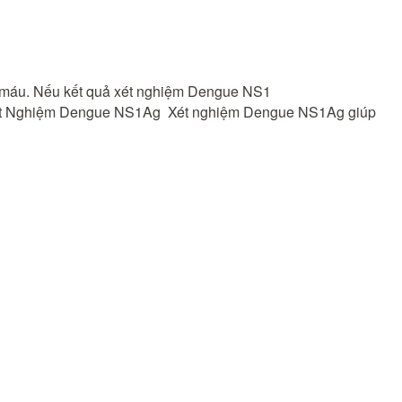
g máu. Nếu kết quả xét nghiệm Dengue NS1
ủa Xét Nghiệm Dengue NS1Ag Xét nghiệm Dengue NS1Ag giúp