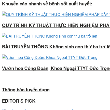
Khuyến cáo nhanh về bệnh sốt xuất huyết:
QUY TRÌNH KỸ THUẬT THỰC HIỆN NGHIỆM PH
BÀI TRUYỀN THÔNG Không sinh con thứ ba trở l
Vườn hoa Công Đoàn, Khoa Ngoại TTYT Đức Trọn
Thông báo tuyển dụng
EDITOR'S PICK