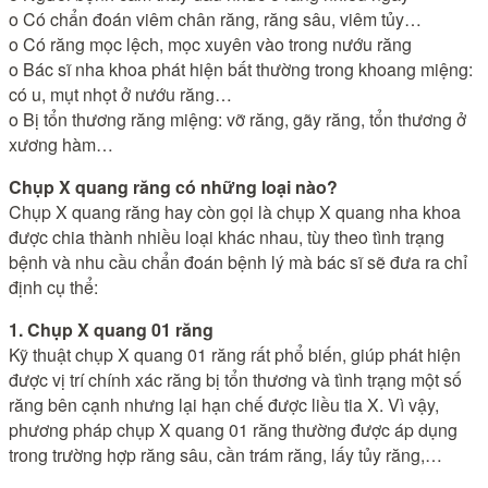
o Có chẩn đoán viêm chân răng, răng sâu, viêm tủy…
o Có răng mọc lệch, mọc xuyên vào trong nướu răng
o Bác sĩ nha khoa phát hiện bất thường trong khoang miệng:
có u, mụt nhọt ở nướu răng…
o Bị tổn thương răng miệng: vỡ răng, gãy răng, tổn thương ở
xương hàm…
Chụp X quang răng có những loại nào?
Chụp X quang răng hay còn gọi là chụp X quang nha khoa
được chia thành nhiều loại khác nhau, tùy theo tình trạng
bệnh và nhu cầu chẩn đoán bệnh lý mà bác sĩ sẽ đưa ra chỉ
định cụ thể:
1. Chụp X quang 01 răng
Kỹ thuật chụp X quang 01 răng rất phổ biến, giúp phát hiện
được vị trí chính xác răng bị tổn thương và tình trạng một số
răng bên cạnh nhưng lại hạn chế được liều tia X. Vì vậy,
phương pháp chụp X quang 01 răng thường được áp dụng
trong trường hợp răng sâu, cần trám răng, lấy tủy răng,…