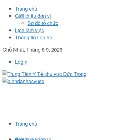
Trang chủ
Giới thiệu đơn vị
Sơ đồ tổ chức
Lịch làm việc
Thông tin liên hệ
Chủ Nhật, Tháng 8 9, 2026
Login
Trang chủ
Giới thiệu đơn vị