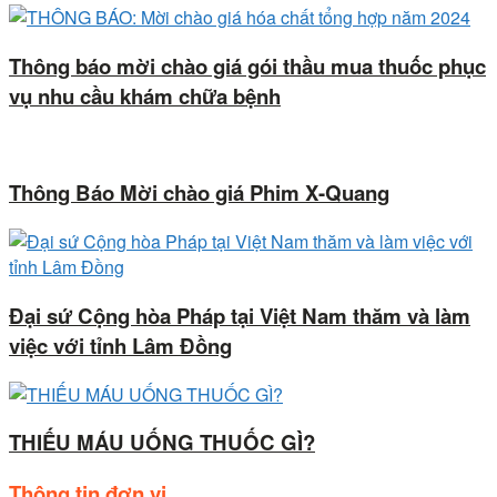
Thông báo mời chào giá gói thầu mua thuốc phục
vụ nhu cầu khám chữa bệnh
Thông Báo Mời chào giá Phim X-Quang
Đại sứ Cộng hòa Pháp tại Việt Nam thăm và làm
việc với tỉnh Lâm Đồng
THIẾU MÁU UỐNG THUỐC GÌ?
Thông tin đơn vị