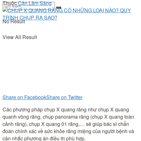
Thuộc
Cận Lâm Sàng
No Result
View All Result
Share on Facebook
Share on Twitter
Các phương pháp chụp X quang răng như chụp X quang
quanh vòng răng, chụp panorama răng (chụp X quang toàn
cảnh răng), chụp X quang 01 răng,… sẽ giúp bác sĩ chẩn
đoán chính xác về sức khỏe răng miệng của người bệnh và
cân nhắc phương án điều trị phù hợp.