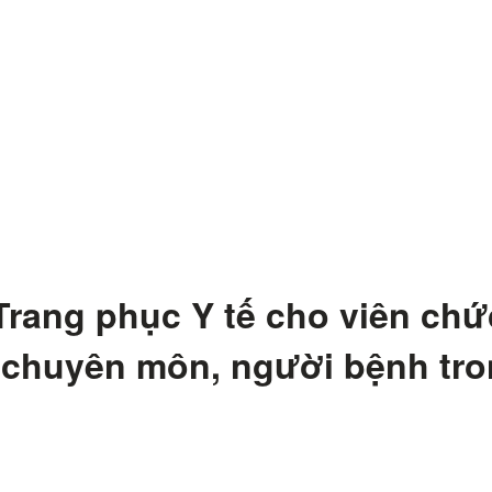
Trang phục Y tế cho viên chứ
 chuyên môn, người bệnh tro