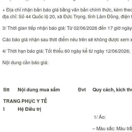
+ Địa chỉ nhận bản báo giá bằng văn bản chính thức, kèm theo
địa chỉ: Số 44 Quốc lộ 20, xã Đức Trọng, tỉnh Lâm Đồng, điện
3/ Thời gian tiếp nhận báo giá: Từ 02/06/2026 đến 17 giờ ngà
Các báo giá nhận sau thời điểm nêu trên sẽ không được xem x
4/ Thời hạn báo giá: Tối thiểu 60 ngày kể từ ngày 12/06/2026;
Nội dung cần báo giá:
Stt
Nội dung mua sắm
Đvt
Quy cách, kích t
TRANG PHỤC Y TẾ
I
Hệ Điều trị
1/ Áo:
– Màu sắc: Màu trắ