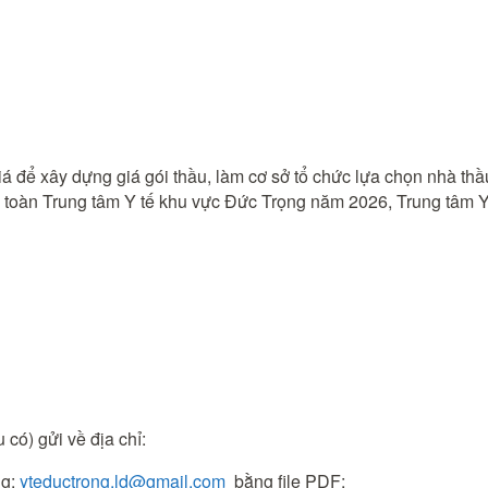
á để xây dựng giá gói thầu, làm cơ sở tổ chức lựa chọn nhà thầ
 toàn Trung tâm Y tế khu vực Đức Trọng năm 2026, Trung tâm Y 
 có) gửi về địa chỉ:
ng:
yteductrong.ld@gmail.com
bằng file PDF;