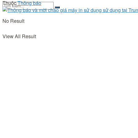
Thuộc
Thông báo
No Result
View All Result