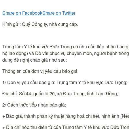
Share on Facebook
Share on Twitter
Kính gửi: Quý Công ty, nhà cung cấp.
Trung tâm Y tế khu vực Đức Trọng có nhu cầu tiếp nhận báo gi
hộ lao động) và Đồ vải phục vụ chuyên môn, người bệnh trong
dung đề nghị chào giá như sau:
Thông tin của đơn vị yêu cầu báo giá:
1/ Đơn vị yêu cầu báo giá: Trung tâm Y tế khu vực Đức Trọng;
Địa chỉ: Số 44, quốc lộ 20, xã Đức Trọng, tỉnh Lâm Đồng;
2/ Cách thức tiếp nhận báo giá:
+ Báo giá, thành phần kỹ thuật hàng hoá chi tiết, hình ảnh (Nếu
+ Địa chỉ hộp thư điện tử của Trung tâm Y tế khu vực Đức Trọ