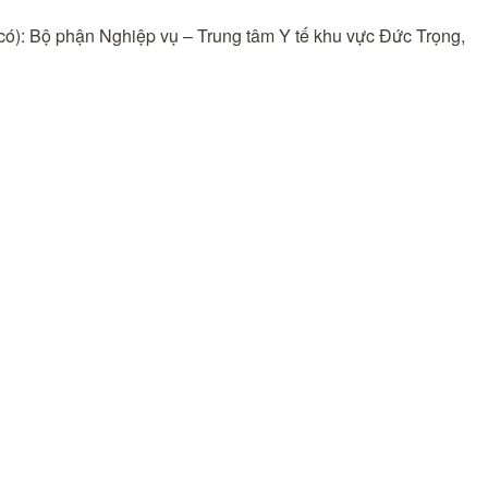
 có): Bộ phận Nghiệp vụ – Trung tâm Y tế khu vực Đức Trọng,