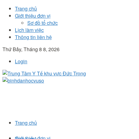
Trang chủ
Giới thiệu đơn vị
Sơ đồ tổ chức
Lịch làm việc
Thông tin liên hệ
Thứ Bảy, Tháng 8 8, 2026
Login
Trang chủ
Giới thiệu đơn vị