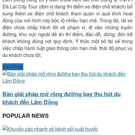
Đà Lạt City Tour (đơn vị đang thí điểm xe điện chở khách) bổ
sung thêm xe điện chở khách tham quan vì quá trình hoạt
động của mô hình này bộc lộ nhiều hạn chế. Trong đó, lái xe
điện chưa chấp hành tốt về phạm vi, đi vào những tuyến
đường, khu vực ngoài đề án thí điểm, đậu đỗ, dừng, đón trả
khách không đúng nơi quy định. Ý thức một số tài xế trong
việc chấp hành luật giao thông còn hạn chế, thái độ phục vụ
du khách chưa tốt.
Next Post
Bàn giải pháp mở rộng đường bay thu hút du
khách đến Lâm Đồng
POPULAR NEWS