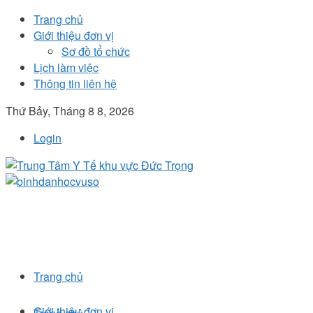
Trang chủ
Giới thiệu đơn vị
Sơ đồ tổ chức
Lịch làm việc
Thông tin liên hệ
Thứ Bảy, Tháng 8 8, 2026
Login
Trang chủ
Giới thiệu đơn vị