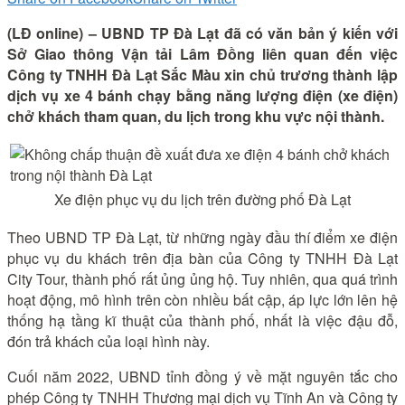
(LĐ online) – UBND TP Đà Lạt đã có văn bản ý kiến với
Sở Giao thông Vận tải Lâm Đồng liên quan đến việc
Công ty TNHH Đà Lạt Sắc Màu xin chủ trương thành lập
dịch vụ xe 4 bánh chạy bằng năng lượng điện (xe điện)
chở khách tham quan, du lịch trong khu vực nội thành.
Xe điện phục vụ du lịch trên đường phố Đà Lạt
Theo UBND TP Đà Lạt, từ những ngày đầu thí điểm xe điện
phục vụ du khách trên địa bàn của Công ty TNHH Đà Lạt
City Tour, thành phố rất ủng ủng hộ. Tuy nhiên, qua quá trình
hoạt động, mô hình trên còn nhiều bất cập, áp lực lớn lên hệ
thống hạ tầng kĩ thuật của thành phố, nhất là việc đậu đỗ,
đón trả khách của loại hình này.
Cuối năm 2022, UBND tỉnh đồng ý về mặt nguyên tắc cho
phép Công ty TNHH Thương mại dịch vụ Tĩnh An và Công ty