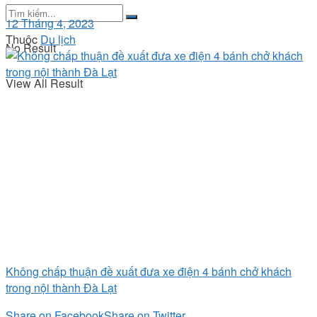
12 Tháng 4, 2023
Thuộc
Du lịch
No Result
View All Result
Không chấp thuận đề xuất đưa xe điện 4 bánh chở khách
trong nội thành Đà Lạt
Share on Facebook
Share on Twitter