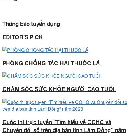
Thông báo tuyển dụng
EDITOR'S PICK
PHÒNG CHỐNG TÁC HẠI THUỐC LÁ
CHĂM SÓC SỨC KHỎE NGƯỜI CAO TUỔI.
Cuộc thi trực tuyến “Tìm hiểu về CCHC và
Chuyển đổi số trên địa bàn tỉnh Lâm Đồng” năm