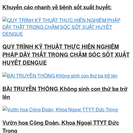
Khuyến cáo nhanh về bệnh sốt xuất huyết:
QUY TRÌNH KỸ THUẬT THỰC HIỆN NGHIỆM
PHÁP DÂY THẮT TRONG CHĂM SÓC SỐT XUẤT
HUYẾT DENGUE
BÀI TRUYỀN THÔNG Không sinh con thứ ba trở
lên
Vườn hoa Công Đoàn, Khoa Ngoại TTYT Đức
Trọng