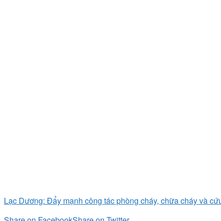
Lạc Dương: Đẩy mạnh công tác phòng cháy, chữa cháy và cứ
Share on Facebook
Share on Twitter