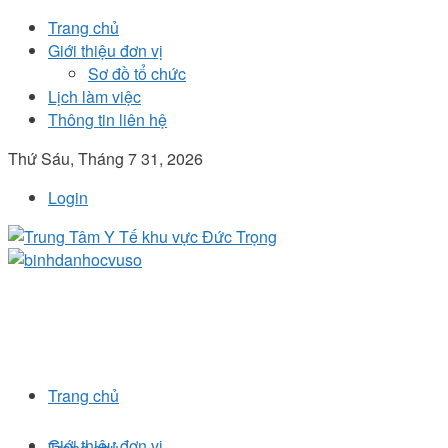
Trang chủ
Giới thiệu đơn vị
Sơ đồ tổ chức
Lịch làm việc
Thông tin liên hệ
Thứ Sáu, Tháng 7 31, 2026
Login
Trang chủ
Giới thiệu đơn vị