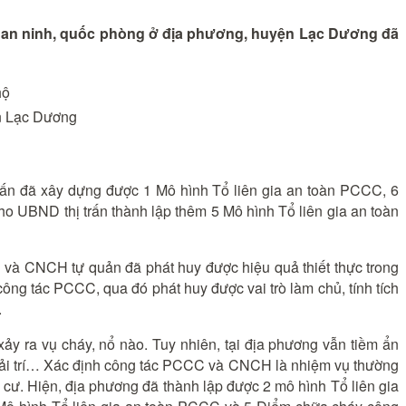
ảo an ninh, quốc phòng ở địa phương, huyện Lạc Dương đã
ện Lạc Dương
trấn đã xây dựng được 1 Mô hình Tổ liên gia an toàn PCCC, 6
 UBND thị trấn thành lập thêm 5 Mô hình Tổ liên gia an toàn
 và CNCH tự quản đã phát huy được hiệu quả thiết thực trong
ng tác PCCC, qua đó phát huy được vai trò làm chủ, tính tích
.
y ra vụ cháy, nổ nào. Tuy nhiên, tại địa phương vẫn tiềm ẩn
ụ giải trí… Xác định công tác PCCC và CNCH là nhiệm vụ thường
cư. Hiện, địa phương đã thành lập được 2 mô hình Tổ liên gia