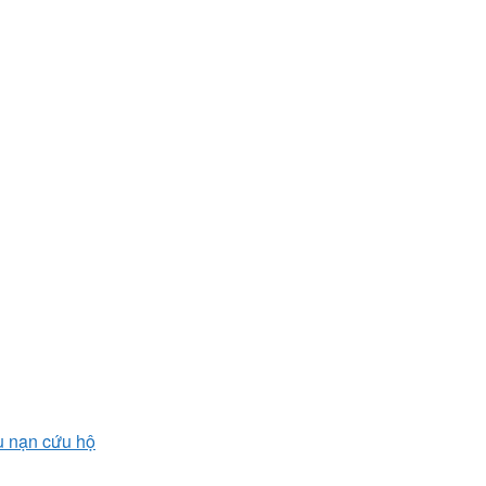
u nạn cứu hộ