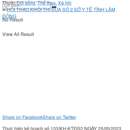
Thuộc
Đời sống
,
Thể thao
,
Xã hội
No Result
View All Result
Share on Facebook
Share on Twitter
Thực hiện kế hoạch số 133/KH-KTĐS2 NGÀY 25/05/2023