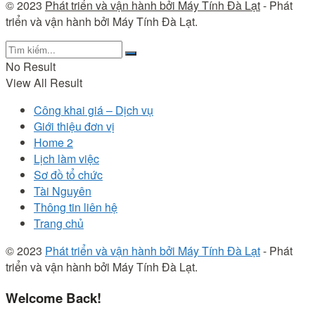
© 2023
Phát triển và vận hành bởi Máy Tính Đà Lạt
- Phát
triển và vận hành bởi Máy Tính Đà Lạt.
No Result
View All Result
Công khai giá – Dịch vụ
Giới thiệu đơn vị
Home 2
Lịch làm việc
Sơ đồ tổ chức
Tài Nguyên
Thông tin liên hệ
Trang chủ
© 2023
Phát triển và vận hành bởi Máy Tính Đà Lạt
- Phát
triển và vận hành bởi Máy Tính Đà Lạt.
Welcome Back!