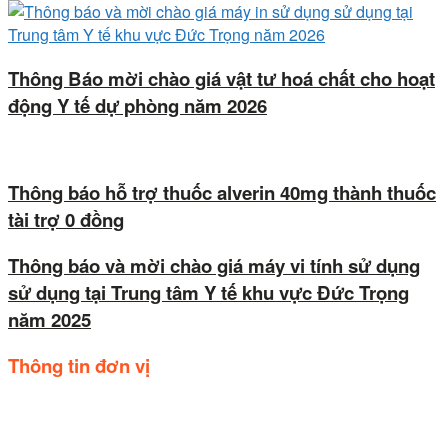
Thông Báo mời chào giá vật tư hoá chất cho hoạt
động Y tế dự phòng năm 2026
Thông báo hỗ trợ thuốc alverin 40mg thành thuốc
tài trợ 0 đồng
Thông báo và mời chào giá máy vi tính sử dụng
sử dụng tại Trung tâm Y tế khu vực Đức Trọng
năm 2025
Thông tin đơn vị
Trụ sở: Số 44, Quốc lộ 20, Thị trấn Liên Nghĩa, huyện Đức
trọng, tỉnh Lâm Đồng.