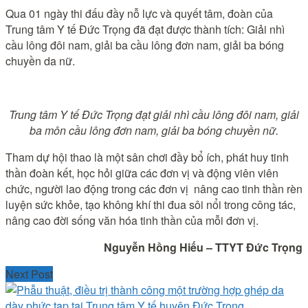
Qua 01 ngày thi đấu đầy nỗ lực và quyết tâm, đoàn của
Trung tâm Y tế Đức Trọng đã đạt được thành tích: Giải nhì
cầu lông đôi nam, giải ba cầu lông đơn nam, giải ba bóng
chuyền da nữ.
Trung tâm Y tế Đức Trọng đạt giải nhì cầu lông đôi nam, giải
ba môn cầu lông đơn nam, giải ba bóng chuyền nữ.
Tham dự hội thao là một sân chơi đầy bổ ích, phát huy tinh
thần đoàn kết, học hỏi giữa các đơn vị và động viên viên
chức, người lao động trong các đơn vị nâng cao tinh thần rèn
luyện sức khỏe, tạo không khí thi đua sôi nổi trong công tác,
nâng cao đời sống văn hóa tinh thần của mỗi đơn vị.
Nguyễn Hồng Hiếu – TTYT Đức Trọng
Next Post