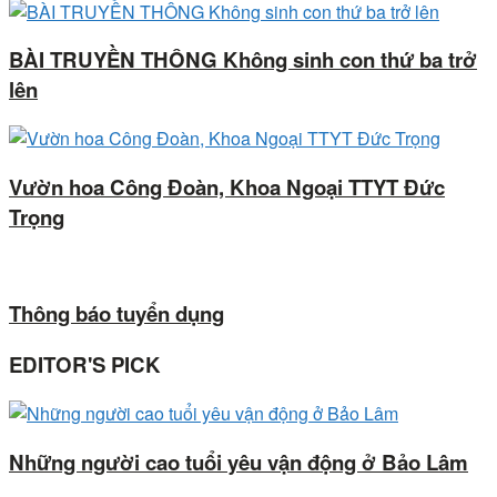
BÀI TRUYỀN THÔNG Không sinh con thứ ba trở
lên
Vườn hoa Công Đoàn, Khoa Ngoại TTYT Đức
Trọng
Thông báo tuyển dụng
EDITOR'S PICK
Những người cao tuổi yêu vận động ở Bảo Lâm