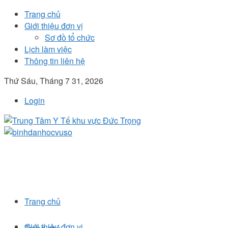
Trang chủ
Giới thiệu đơn vị
Sơ đồ tổ chức
Lịch làm việc
Thông tin liên hệ
Thứ Sáu, Tháng 7 31, 2026
Login
Trang chủ
Giới thiệu đơn vị