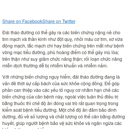
Share on Facebook
Share on Twitter
Đái tháo đường có thể gây ra các biến chứng nặng nề cho
tim mạch và thần kinh như đột quỵ, nhồi máu cơ tim, xơ vữa
động mạch, tắc mạch chi hay biến chứng trên mắt như bệnh
võng mạc tiểu đường, phù hoàng điểm có thể gây mù lòa;
trên thận như suy giảm chức năng thận; rối loạn chức năng
miễn dịch thường dễ bị nhiễm khuẩn và nhiễm nấm.
Với những biến chứng nguy hiểm, đái tháo đường đang là
vấn đề thời sự cấp bách của sức khỏe cộng đồng. Để góp
phần can thiệp vào các yếu tố nguy cơ nhằm hạn chế các
biến chứng của căn bệnh này, ngoài việc tuân thủ điều trị
bằng thuốc thì chế độ ăn đóng vai trò rất quan trọng trong
kiểm soát bệnh tiểu đường. Một chế độ ăn đảm bảo dinh
dưỡng, đủ về số lượng và chất lượng có thể cân bằng đường
huyết, giúp người bệnh bảo vệ sức khỏe và ngăn ngừa các