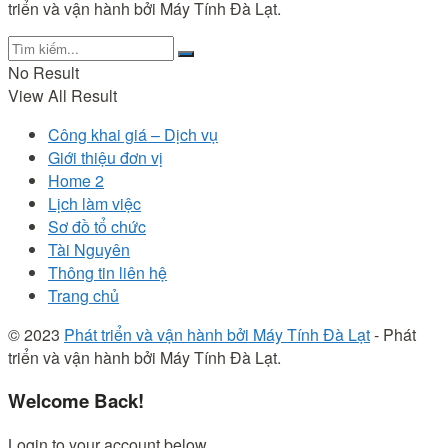
triển và vận hành bởi Máy Tính Đà Lạt.
No Result
View All Result
Công khai giá – Dịch vụ
Giới thiệu đơn vị
Home 2
Lịch làm việc
Sơ đồ tổ chức
Tài Nguyên
Thông tin liên hệ
Trang chủ
© 2023
Phát triển và vận hành bởi Máy Tính Đà Lạt
- Phát
triển và vận hành bởi Máy Tính Đà Lạt.
Welcome Back!
Login to your account below