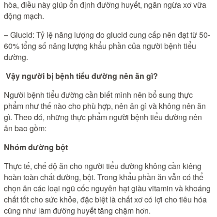
hòa, điều này giúp ổn định đường huyết, ngăn ngừa xơ vữa
động mạch.
– Glucid: Tỷ lệ năng lượng do glucid cung cấp nên đạt từ 50-
60% tổng số năng lượng khẩu phần của người bệnh tiểu
đường.
Vậy người bị bệnh tiểu đường nên ăn gì?
Người bệnh tiểu đường cần biết mình nên bổ sung thực
phẩm như thế nào cho phù hợp, nên ăn gì và không nên ăn
gì. Theo đó, những thực phẩm người bệnh tiểu đường nên
ăn bao gồm:
Nhóm đường bột
Thực tế, chế độ ăn cho người tiểu đường không cần kiêng
hoàn toàn chất đường, bột. Trong khẩu phần ăn vẫn có thể
chọn ăn các loại ngũ cốc nguyên hạt giàu vitamin và khoáng
chất tốt cho sức khỏe, đặc biệt là chất xơ có lợi cho tiêu hóa
cũng như làm đường huyết tăng chậm hơn.