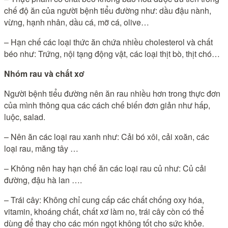
chế độ ăn của người bệnh tiểu đường như: dầu đậu nành,
vừng, hạnh nhân, dầu cá, mỡ cá, olive…
– Hạn chế các loại thức ăn chứa nhiều cholesterol và chất
béo như: Trứng, nội tạng động vật, các loại thịt bò, thịt chó…
Nhóm rau và chất xơ
Người bệnh tiểu đường nên ăn rau nhiều hơn trong thực đơn
của mình thông qua các cách chế biến đơn giản như hấp,
luộc, salad.
– Nên ăn các loại rau xanh như: Cải bó xôi, cải xoăn, các
loại rau, măng tây …
– Không nên hay hạn chế ăn các loại rau củ như: Củ cải
đường, đậu hà lan ….
– Trái cây: Không chỉ cung cấp các chất chống oxy hóa,
vitamin, khoáng chất, chất xơ làm no, trái cây còn có thể
dùng để thay cho các món ngọt không tốt cho sức khỏe.