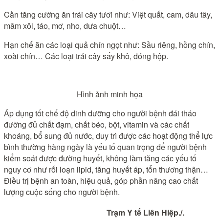
Cần tăng cường ăn trái cây tươi như: Việt quất, cam, dâu tây,
mâm xôi, táo, mơ, nho, dưa chuột…
Hạn chế ăn các loại quả chín ngọt như: Sầu riêng, hồng chín,
xoài chín… Các loại trái cây sấy khô, đóng hộp.
Hình ảnh minh họa
Áp dụng tốt chế độ dinh dưỡng cho người bệnh đái tháo
đường đủ chất đạm, chất béo, bột, vitamin và các chất
khoáng, bổ sung đủ nước, duy trì được các hoạt động thể lực
bình thường hàng ngày là yếu tố quan trọng để người bệnh
kiểm soát được đường huyết, không làm tăng các yếu tố
nguy cơ như rối loạn lipid, tăng huyết áp, tổn thương thận…
Điều trị bệnh an toàn, hiệu quả, góp phần nâng cao chất
lượng cuộc sống cho người bệnh.
Trạm Y tế Liên Hiệp./.