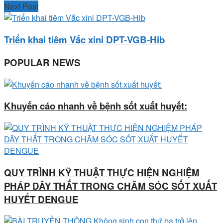
Next Post
Triển khai tiêm Vắc xini DPT-VGB-Hib
POPULAR NEWS
Khuyến cáo nhanh về bệnh sốt xuất huyết:
QUY TRÌNH KỸ THUẬT THỰC HIỆN NGHIỆM
PHÁP DÂY THẮT TRONG CHĂM SÓC SỐT XUẤT
HUYẾT DENGUE