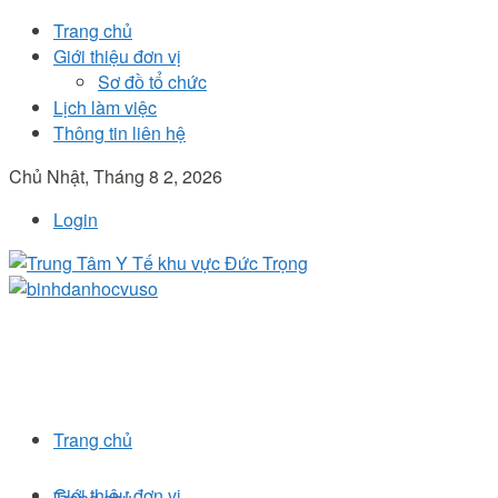
Trang chủ
Giới thiệu đơn vị
Sơ đồ tổ chức
Lịch làm việc
Thông tin liên hệ
Chủ Nhật, Tháng 8 2, 2026
Login
Trang chủ
Giới thiệu đơn vị