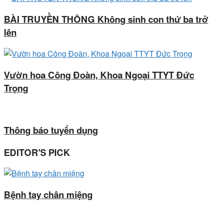
BÀI TRUYỀN THÔNG Không sinh con thứ ba trở
lên
Vườn hoa Công Đoàn, Khoa Ngoại TTYT Đức
Trọng
Thông báo tuyển dụng
EDITOR'S PICK
Bệnh tay chân miệng