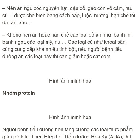
– Nên ăn ngũ cốc nguyên hạt, đậu đỗ, gạo còn vỏ cám, rau
củ… được chế biến bằng cách hấp, luộc, nướng, hạn chế tối
đa rán, xào…
– Không nên ăn hoặc hạn chế các loại đồ ăn như: bánh mì,
bánh ngọt, các loại mỳ, nui… Các loại củ như khoai sắn
cũng cung cấp khá nhiều tinh bột, nếu người bệnh tiểu
đường ăn các loại này thì cần giảm hoặc cắt cơm.
Hình ảnh minh họa
Nhóm protein
Hình ảnh minh họa
Người bệnh tiểu đường nên tăng cường các loại thực phẩm
giàu protein. Theo Hiệp hội Tiểu đường Hoa Kỳ (ADA), thịt