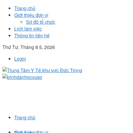
Trang chủ
Giới thiệu đơn vị
Sơ đồ tổ chức
Lịch làm việc
Thông tin liên hệ
Thứ Tư, Tháng 8 5, 2026
Login
Trang chủ
Giới thiệu đơn vị