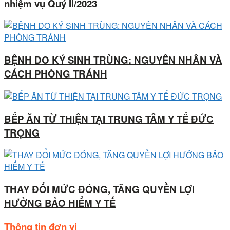
nhiệm vụ Quý II/2023
BỆNH DO KÝ SINH TRÙNG: NGUYÊN NHÂN VÀ
CÁCH PHÒNG TRÁNH
BẾP ĂN TỪ THIỆN TẠI TRUNG TÂM Y TẾ ĐỨC
TRỌNG
THAY ĐỔI MỨC ĐÓNG, TĂNG QUYỀN LỢI
HƯỞNG BẢO HIỂM Y TẾ
Thông tin đơn vị