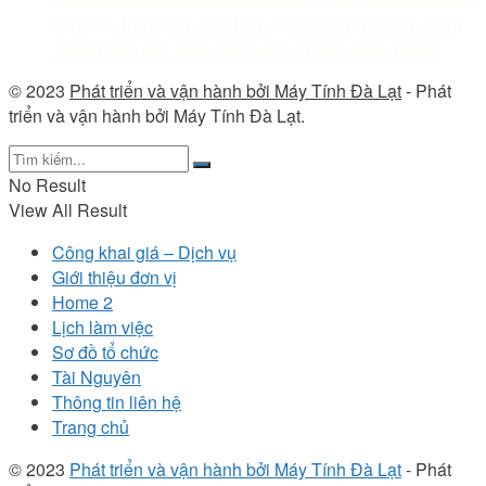
dụng tại Trung tâm Y tế khu vực Đức Trọng năm 2026
Thông Báo mời chào giá Nước cất pha tiêm 500ml
© 2023
Phát triển và vận hành bởi Máy Tính Đà Lạt
- Phát
triển và vận hành bởi Máy Tính Đà Lạt.
No Result
View All Result
Công khai giá – Dịch vụ
Giới thiệu đơn vị
Home 2
Lịch làm việc
Sơ đồ tổ chức
Tài Nguyên
Thông tin liên hệ
Trang chủ
© 2023
Phát triển và vận hành bởi Máy Tính Đà Lạt
- Phát