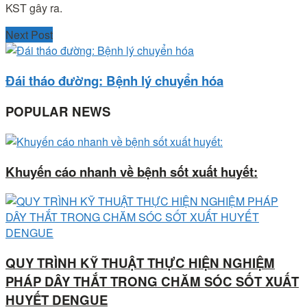
KST gây ra.
Next Post
Đái tháo đường: Bệnh lý chuyển hóa
POPULAR NEWS
Khuyến cáo nhanh về bệnh sốt xuất huyết:
QUY TRÌNH KỸ THUẬT THỰC HIỆN NGHIỆM
PHÁP DÂY THẮT TRONG CHĂM SÓC SỐT XUẤT
HUYẾT DENGUE