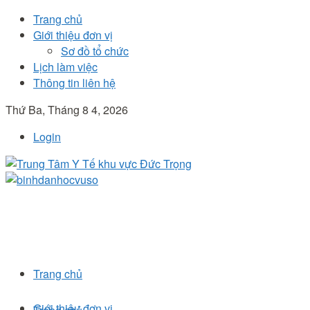
Trang chủ
Giới thiệu đơn vị
Sơ đồ tổ chức
Lịch làm việc
Thông tin liên hệ
Thứ Ba, Tháng 8 4, 2026
Login
Trang chủ
Giới thiệu đơn vị