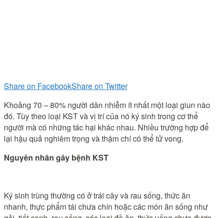
Share on Facebook
Share on Twitter
Khoảng 70 – 80% người dân nhiễm ít nhất một loại giun nào
đó. Tùy theo loại KST và vị trí của nó ký sinh trong cơ thể
người mà có những tác hại khác nhau. Nhiều trường hợp để
lại hậu quả nghiêm trọng và thậm chí có thể tử vong.
Nguyên nhân gây bệnh KST
Ký sinh trùng thường có ở trái cây và rau sống, thức ăn
nhanh, thực phẩm tái chưa chín hoặc các món ăn sống như
gỏi, tiết canh, rau sống, các loại đồ ăn, thức uống chưa được