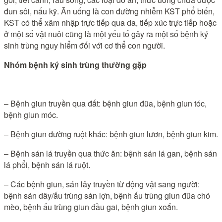
đun sôi, nấu kỹ. Ăn uống là con đường nhiễm KST phổ biến,
KST có thể xâm nhập trực tiếp qua da, tiếp xúc trực tiếp hoặc
ở một số vật nuôi cũng là một yếu tố gây ra một số bệnh ký
sinh trùng nguy hiểm đối với cơ thể con người.
Nhóm bệnh ký sinh trùng thường gặp
– Bệnh giun truyền qua đất: bệnh giun đũa, bệnh giun tóc,
bệnh giun móc.
– Bệnh giun đường ruột khác: bệnh giun lươn, bệnh giun kim.
– Bệnh sán lá truyền qua thức ăn: bệnh sán lá gan, bệnh sán
lá phổi, bệnh sán lá ruột.
– Các bệnh giun, sán lây truyền từ động vật sang người:
bệnh sán dây/ấu trùng sán lợn, bệnh ấu trùng giun đũa chó
mèo, bệnh ấu trùng giun đầu gai, bệnh giun xoắn.