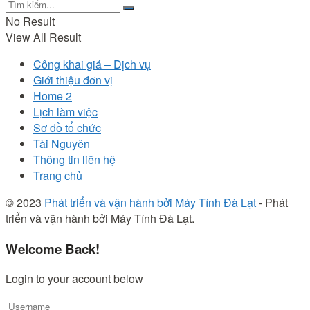
No Result
View All Result
Công khai giá – Dịch vụ
Giới thiệu đơn vị
Home 2
Lịch làm việc
Sơ đồ tổ chức
Tài Nguyên
Thông tin liên hệ
Trang chủ
© 2023
Phát triển và vận hành bởi Máy Tính Đà Lạt
- Phát
triển và vận hành bởi Máy Tính Đà Lạt.
Welcome Back!
Login to your account below