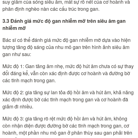
suy giảm của sóng siêu âm, mất sự rõ nét của cơ hoành và
phân định nghèo nàn các cấu trúc trong gan.
3.3 Đánh giá mức độ gan nhiễm mỡ trên siêu âm gan
nhiễm mỡ
Bác sĩ có thể đánh giá mức độ gan nhiễm mỡ dựa vào hiện
tượng tăng độ sáng của nhu mô gan trên hình ảnh siêu âm
gan như sau:
Mức độ 1: Gan tăng âm nhẹ, mức độ hút âm chưa có sự thay
đổi đáng kể, vẫn còn xác định được cơ hoành và đường bờ
các tĩnh mạch trong gan.
Mức độ 2: gia tăng sự lan tỏa độ hồi âm và hút âm, khả năng
xác định được bờ các tĩnh mạch trong gan và cơ hoành đã
giảm đi nhiều.
Mức độ 3: gia tăng rõ rệt mức độ hồi âm và hút âm, không
còn nhận diện được đường bờ các tĩnh mạch trong gan, cơ
hoành, một phần nhu mô gan ở phân thùy sau gan phải trên