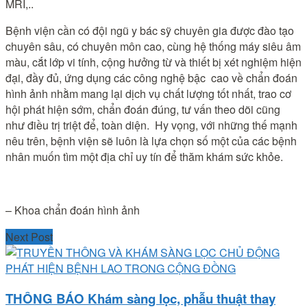
MRI,..
Bệnh viện cần có đội ngũ y bác sỹ chuyên gia được đào tạo
chuyên sâu, có chuyên môn cao, cùng hệ thống máy siêu âm
màu, cắt lớp vi tính, cộng hưởng từ và thiết bị xét nghiệm hiện
đại, đầy đủ, ứng dụng các công nghệ bậc cao về chẩn đoán
hình ảnh nhằm mang lại dịch vụ chất lượng tốt nhất, trao cơ
hội phát hiện sớm, chẩn đoán đúng, tư vấn theo dõi cũng
như điều trị triệt để, toàn diện. Hy vọng, với những thế mạnh
nêu trên, bệnh viện sẽ luôn là lựa chọn số một của các bệnh
nhân muốn tìm một địa chỉ uy tín để thăm khám sức khỏe.
– Khoa chẩn đoán hình ảnh
Next Post
THÔNG BÁO Khám sàng lọc, phẫu thuật thay