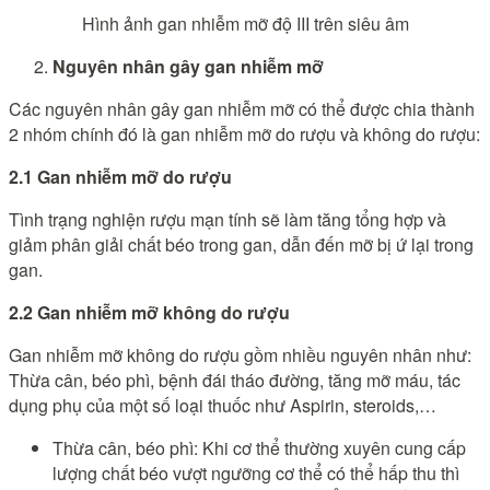
Hình ảnh gan nhiễm mỡ độ III trên siêu âm
Nguyên nhân gây gan nhiễm mỡ
Các nguyên nhân gây gan nhiễm mỡ có thể được chia thành
2 nhóm chính đó là gan nhiễm mỡ do rượu và không do rượu:
2.1 Gan nhiễm mỡ do rượu
Tình trạng nghiện rượu mạn tính sẽ làm tăng tổng hợp và
giảm phân giải chất béo trong gan, dẫn đến mỡ bị ứ lại trong
gan.
2.2 Gan nhiễm mỡ không do rượu
Gan nhiễm mỡ không do rượu gồm nhiều nguyên nhân như:
Thừa cân, béo phì, bệnh đái tháo đường, tăng mỡ máu, tác
dụng phụ của một số loại thuốc như Aspirin, steroids,…
Thừa cân, béo phì: Khi cơ thể thường xuyên cung cấp
lượng chất béo vượt ngưỡng cơ thể có thể hấp thu thì