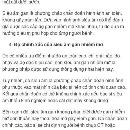
mặt cắt dưới sườn.
Siêu âm gan là phương pháp chẩn đoán hình ảnh an toàn,
không gây xâm lấn. Dựa vào hình ảnh siêu âm có thể đánh
giá được các cấp độ gan nhiễm mỡ khác nhau, từ đó đưa ra
hướng điều trị phù hợp cho từng người bệnh.
Độ chính xác của siêu âm gan nhiễm mỡ
Do có nhiều ưu điểm như độ an toàn cao, chi phí thấp, độ
nhạy và độ đặc hiệu cao, nên siêu âm gan nhiễm mỡ là
phương pháp được sử dụng thông dụng nhất hiện nay.
Tuy nhiên, do siêu âm là phương pháp chẩn đoán hình ảnh
phụ thuộc vào mắt nhìn của bác sĩ nên có tính chủ quan cao.
Kết quả chẩn đoán có thể không chính xác nếu bác sĩ siêu
âm thiếu kinh nghiệm hoặc cài đặt máy không đúng.
Bên cạnh đó, siêu âm gan không phân biệt được gan nhiễm
mỡ đơn thuần hay thoái hóa mỡ gây viêm gan. Để chẩn đoán
chính xác, bác sĩ sẽ chỉ định người bệnh chụp CT hoặc