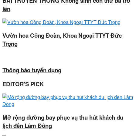
BÀI TRUYỀN THÔNG Không sinh con thứ ba trở
lên
Vườn hoa Công Đoàn, Khoa Ngoại TTYT Đức
Trọng
Thông báo tuyển dụng
EDITOR'S PICK
Mở rộng đường bay phục vụ thu hút khách du
lịch đến Lâm Đồng