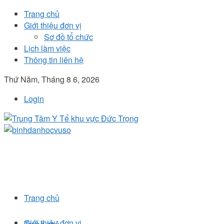
Trang chủ
Giới thiệu đơn vị
Sơ đồ tổ chức
Lịch làm việc
Thông tin liên hệ
Thứ Năm, Tháng 8 6, 2026
Login
Trang chủ
Giới thiệu đơn vị