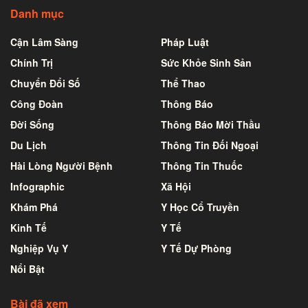
Danh mục
Cận Lâm Sàng
Pháp Luật
Chính Trị
Sức Khỏe Sinh Sản
Chuyển Đổi Số
Thể Thao
Công Đoàn
Thông Báo
Đời Sống
Thông Báo Mời Thầu
Du Lịch
Thông Tin Đối Ngoại
Hài Lòng Người Bệnh
Thông Tin Thuốc
Infographic
Xã Hội
Khám Phá
Y Học Cổ Truyền
Kinh Tế
Y Tế
Nghiệp Vụ Y
Y Tế Dự Phòng
Nổi Bật
Bài đã xem