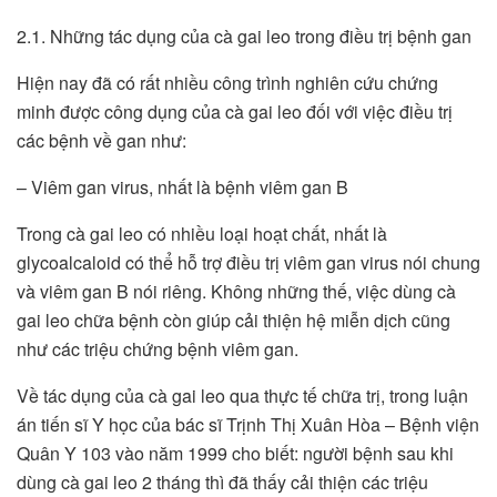
2.1. Những tác dụng của cà gai leo trong điều trị bệnh gan
Hiện nay đã có rất nhiều công trình nghiên cứu chứng
minh được công dụng của cà gai leo đối với việc điều trị
các bệnh về gan như:
– Viêm gan virus, nhất là bệnh viêm gan B
Trong cà gai leo có nhiều loại hoạt chất, nhất là
glycoalcaloid có thể hỗ trợ điều trị viêm gan virus nói chung
và viêm gan B nói riêng. Không những thế, việc dùng cà
gai leo chữa bệnh còn giúp cải thiện hệ miễn dịch cũng
như các triệu chứng bệnh viêm gan.
Về tác dụng của cà gai leo qua thực tế chữa trị, trong luận
án tiến sĩ Y học của bác sĩ Trịnh Thị Xuân Hòa – Bệnh viện
Quân Y 103 vào năm 1999 cho biết: người bệnh sau khi
dùng cà gai leo 2 tháng thì đã thấy cải thiện các triệu