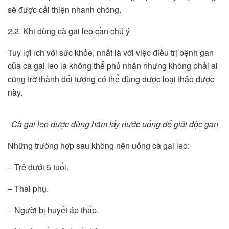
sẽ được cải thiện nhanh chóng.
2.2. Khi dùng cà gai leo cần chú ý
Tuy lợi ích với sức khỏe, nhất là với việc điều trị bệnh gan
của cà gai leo là không thể phủ nhận nhưng không phải ai
cũng trở thành đối tượng có thể dùng được loại thảo dược
này.
Cà gai leo được dùng hãm lấy nước uống để giải độc gan
Những trường hợp sau không nên uống cà gai leo:
– Trẻ dưới 5 tuổi.
– Thai phụ.
– Người bị huyết áp thấp.