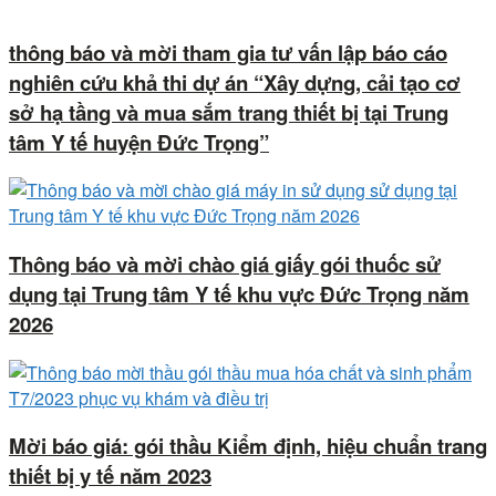
thông báo và mời tham gia tư vấn lập báo cáo
nghiên cứu khả thi dự án “Xây dựng, cải tạo cơ
sở hạ tầng và mua sắm trang thiết bị tại Trung
tâm Y tế huyện Đức Trọng”
Thông báo và mời chào giá giấy gói thuốc sử
dụng tại Trung tâm Y tế khu vực Đức Trọng năm
2026
Mời báo giá: gói thầu Kiểm định, hiệu chuẩn trang
thiết bị y tế năm 2023