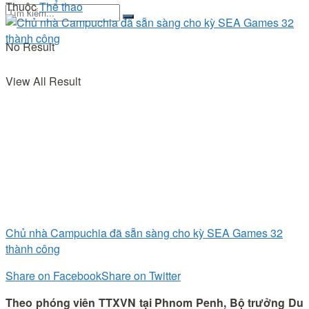
Thuộc
Thể thao
No Result
View All Result
Chủ nhà Campuchia đã sẵn sàng cho kỳ SEA Games 32
thành công
Share on Facebook
Share on Twitter
Theo phóng viên TTXVN tại Phnom Penh, Bộ trưởng Du