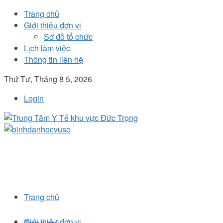
Trang chủ
Giới thiệu đơn vị
Sơ đồ tổ chức
Lịch làm việc
Thông tin liên hệ
Thứ Tư, Tháng 8 5, 2026
Login
Trang chủ
Giới thiệu đơn vị