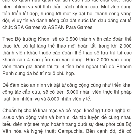
hiện nhiệm vụ với tinh thần trách nhiệm cao. Mọi việc đang
tiến triển tốt đẹp, hướng tới một kỳ đại hội thành công vang
dội, vì uy tín và danh tiếng của đất nước lần đầu đăng cai tổ
chức SEA Games và ASEAN Para Games.
Theo Bộ trưởng Khon, sẽ có 3.500 thành viên các đoàn thể
thao lưu trú tại làng thể thao mới hoàn tất, trong khi 2.000
thành viên khác thuộc các đoàn thể thao sẽ lưu trú tại các
khách sạn 4 sao gần sân vận động. Hơn 2.000 vận động
viên tham gia tranh tài tại 4 tỉnh bên ngoài thủ đô Phnom
Penh cũng đã bố trí nơi ở phù hợp.
Để đảm bảo an ninh và trật tự công cộng cũng như triển khai
công tác cấp cứu, sẽ có trên 5.000 nhân viên thực thi pháp
luật làm nhiệm vụ và 3.000 nhân viên y tế.
Chuẩn bị cho lễ khai mạc và bế mạc, khoảng 1.000 nghệ sĩ,
2.000 vận động viên và binh sĩ đã tập luyện để cùng nhau
biểu diễn một tiết mục hoành tráng dưới sự điều phối của Bộ
Văn hóa và Nghệ thuật Campuchia. Bên cạnh đó, đã có