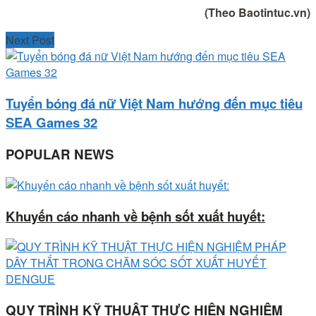
(Theo Baotintuc.vn)
Next Post
Tuyển bóng đá nữ Việt Nam hướng đến mục tiêu
SEA Games 32
POPULAR NEWS
Khuyến cáo nhanh về bệnh sốt xuất huyết:
QUY TRÌNH KỸ THUẬT THỰC HIỆN NGHIỆM