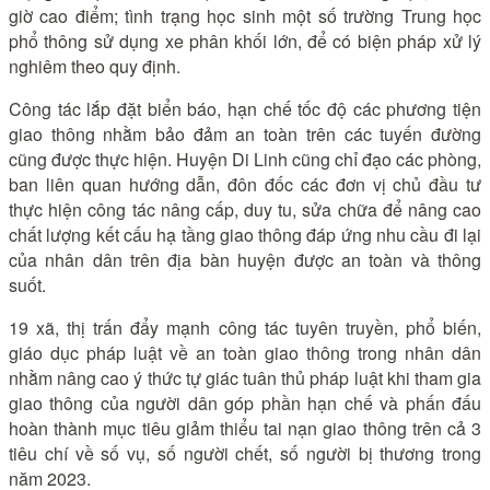
giờ cao điểm; tình trạng học sinh một số trường Trung học
phổ thông sử dụng xe phân khối lớn, để có biện pháp xử lý
nghiêm theo quy định.
Công tác lắp đặt biển báo, hạn chế tốc độ các phương tiện
giao thông nhằm bảo đảm an toàn trên các tuyến đường
cũng được thực hiện. Huyện Di Linh cũng chỉ đạo các phòng,
ban liên quan hướng dẫn, đôn đốc các đơn vị chủ đầu tư
thực hiện công tác nâng cấp, duy tu, sửa chữa để nâng cao
chất lượng kết cấu hạ tầng giao thông đáp ứng nhu cầu đi lại
của nhân dân trên địa bàn huyện được an toàn và thông
suốt.
19 xã, thị trấn đẩy mạnh công tác tuyên truyền, phổ biến,
giáo dục pháp luật về an toàn giao thông trong nhân dân
nhằm nâng cao ý thức tự giác tuân thủ pháp luật khi tham gia
giao thông của người dân góp phần hạn chế và phấn đấu
hoàn thành mục tiêu giảm thiểu tai nạn giao thông trên cả 3
tiêu chí về số vụ, số người chết, số người bị thương trong
năm 2023.