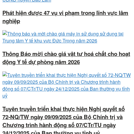
Phát hiện được 47 vụ vi phạm trong lĩnh vực lâm
nghiệp
Thông Báo mời chào giá vật tư hoá chất cho hoạt
động Y tế dự phòng năm 2026
Tuyên truyền triển khai thực hiện Nghị quyết số
72-NQ/TW ngày 09/09/2025 của Bộ Chính trị và
Chương trình hành động số 07/CTr/TU ngày
24/12/2025 của Ban thường vụ tỉnh uỷ