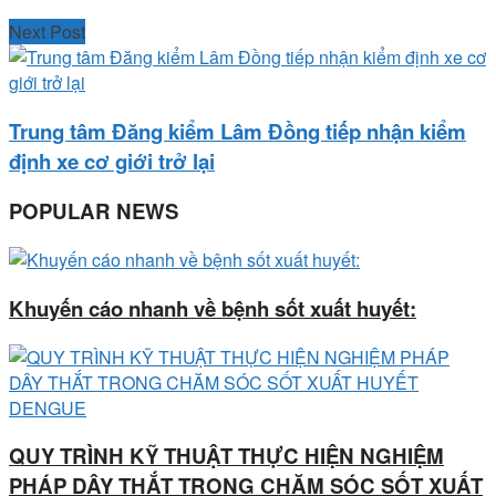
Next Post
Trung tâm Đăng kiểm Lâm Đồng tiếp nhận kiểm
định xe cơ giới trở lại
POPULAR NEWS
Khuyến cáo nhanh về bệnh sốt xuất huyết:
QUY TRÌNH KỸ THUẬT THỰC HIỆN NGHIỆM
PHÁP DÂY THẮT TRONG CHĂM SÓC SỐT XUẤT