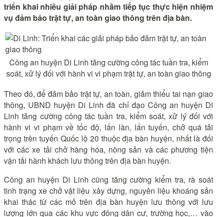
triển khai nhiều giải pháp nhằm tiếp tục thực hiện nhiệm
vụ đảm bảo trật tự, an toàn giao thông trên địa bàn.
Công an huyện Di Linh tăng cường công tác tuần tra, kiểm
soát, xử lý đối với hành vi vi phạm trật tự, an toàn giao thông
Theo đó, để đảm bảo trật tự, an toàn, giảm thiểu tai nạn giao
thông, UBND huyện Di Linh đã chỉ đạo Công an huyện Di
Linh tăng cường công tác tuần tra, kiểm soát, xử lý đối với
hành vi vi phạm về tốc độ, lấn làn, lấn tuyến, chở quá tải
trọng trên tuyến Quốc lộ 20 thuộc địa bàn huyện, nhất là đối
với các xe tải chở hàng hóa, nông sản và các phương tiện
vận tải hành khách lưu thông trên địa bàn huyện.
Công an huyện Di Linh cũng tăng cường kiểm tra, rà soát
tình trạng xe chở vật liệu xây dựng, nguyên liệu khoáng sản
khai thác từ các mỏ trên địa bàn huyện lưu thông với lưu
lượng lớn qua các khu vực đông dân cư, trường học,… vào