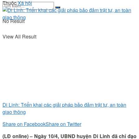
Thuộc
Xã hội
No Result
View All Result
Di Linh: Triển khai các giải pháp bảo đảm trật tự, an toàn
giao thông
Share on Facebook
Share on Twitter
(LĐ online) – Ngày 10/4, UBND huyện Di Linh đã chỉ đạo